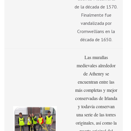
de la década de 1570.
Finalmente fue
vandalizada por
Cromwellians en la
década de 1650.
Las murallas
medievales alrededor
de Athenry se
encuentran entre las
más completas y mejor
conservadas de Irlanda
y todavía conservan
una serie de las torres
originales, así como la
puerta original del