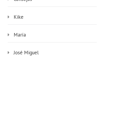
Kike
María
José Miguel