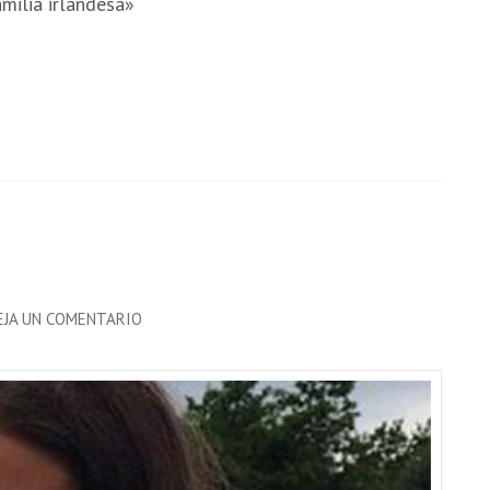
milia irlandesa»
EN
EJA UN COMENTARIO
CLAUDIA