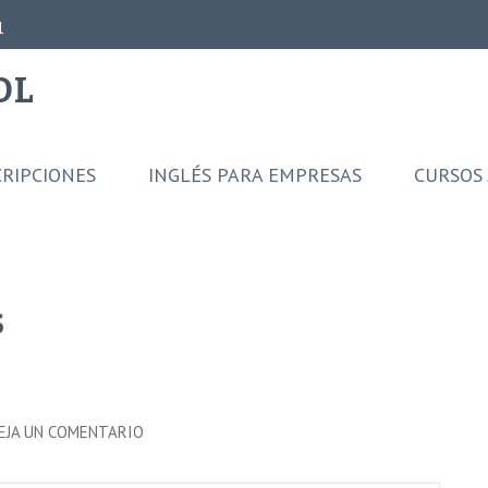
1
OL
CRIPCIONES
INGLÉS PARA EMPRESAS
CURSOS 
s
EN
EJA UN COMENTARIO
KIKE