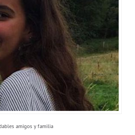
idables amigos y familia