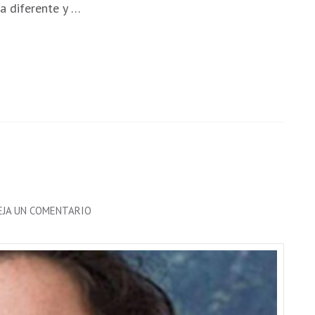
ra diferente y …
EN
EJA UN COMENTARIO
MARÍA