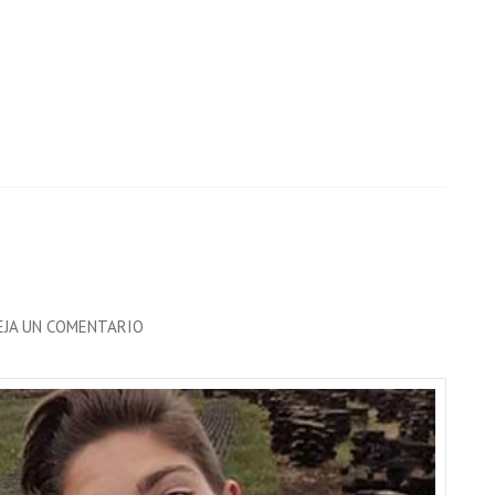
EN
EJA UN COMENTARIO
JOSÉ
MIGUEL